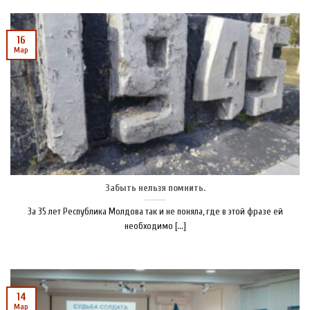
16
Мар
Забыть нельзя помнить.
За 35 лет Республика Молдова так и не поняла, где в этой фразе ей
необходимо [...]
14
Мар