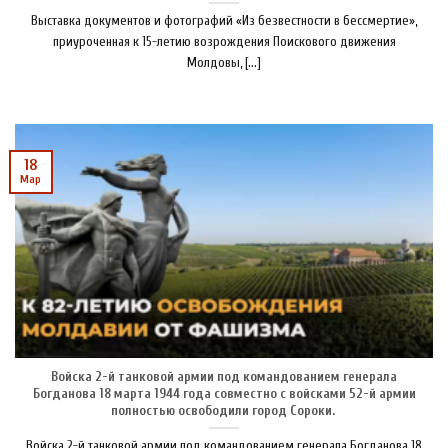
Выставка документов и фотографий «Из безвестности в бессмертие»,
приуроченная к 15-летию возрождения Поискового движения
Молдовы, [...]
18
Мар
Войска 2-й танковой армии под командованием генерала
Богданова 18 марта 1944 года совместно с войсками 52-й армии
полностью освободили город Сороки.
Войска 2-й танковой армии под командованием генерала Богданова 18