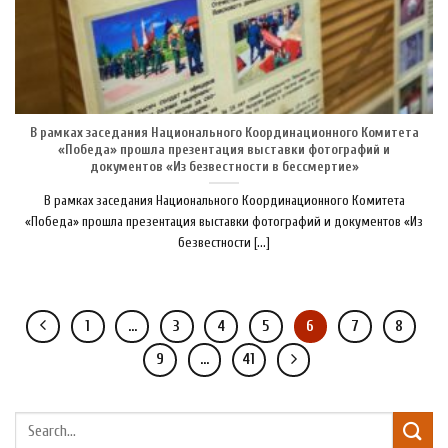
В рамках заседания Национального Координационного Комитета
«Победа» прошла презентация выставки фотографий и
документов «Из безвестности в бессмертие»
В рамках заседания Национального Координационного Комитета
«Победа» прошла презентация выставки фотографий и документов «Из
безвестности [...]
1
…
3
4
5
6
7
8
9
…
41