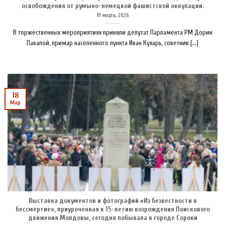
освобождения от румыно-немецкой фашистской оккупации.
19 марта, 2026
В торжественных мероприятиях приняли депутат Парламента РМ Дорин
Павалой, примар населенного пункта Иван Кухарь, советник [...]
18
Мар
Выставка документов и фотографий «Из безвестности в
бессмертие», приуроченная к 15-летию возрождения Поискового
движения Молдовы, сегодня побывала в городе Сороки