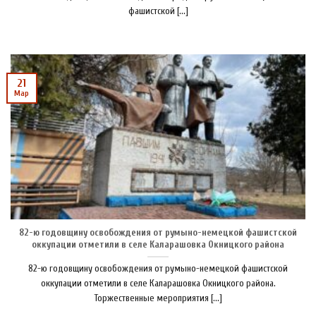
фашистской [...]
21
Мар
82-ю годовщину освобождения от румыно-немецкой фашистской
оккупации отметили в селе Каларашовка Окницкого района
82-ю годовщину освобождения от румыно-немецкой фашистской
оккупации отметили в селе Каларашовка Окницкого района.
Торжественные мероприятия [...]