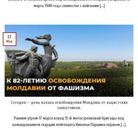
марта 1944 года совместно с войсками [...]
17
Мар
Сегодня — день начала освобождения Молдовы от нацистских
захватчиков.
Ранним утром 17 марта взвод 15-й мотострелковой бригады под
командованием гвардии лейтенанта Николая Паршина первым [...]