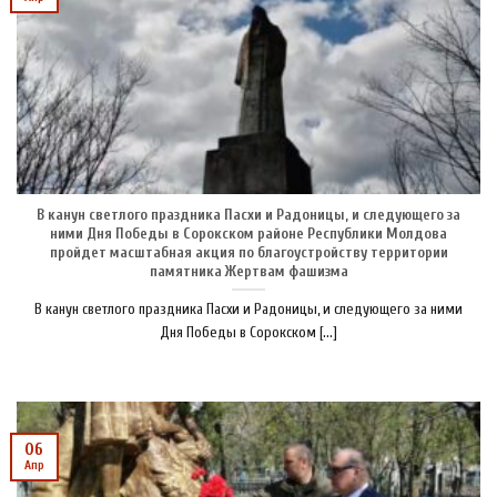
В канун светлого праздника Пасхи и Радоницы, и следующего за
ними Дня Победы в Сорокском районе Республики Молдова
пройдет масштабная акция по благоустройству территории
памятника Жертвам фашизма
В канун светлого праздника Пасхи и Радоницы, и следующего за ними
Дня Победы в Сорокском [...]
06
Апр