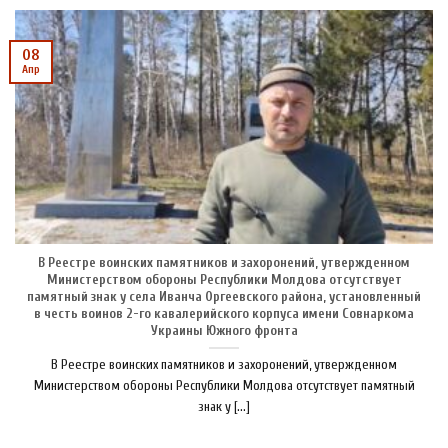
08
Апр
В Реестре воинских памятников и захоронений, утвержденном
Министерством обороны Республики Молдова отсутствует
памятный знак у села Иванча Оргеевского района, установленный
в честь воинов 2-го кавалерийского корпуса имени Совнаркома
Украины Южного фронта
В Реестре воинских памятников и захоронений, утвержденном
Министерством обороны Республики Молдова отсутствует памятный
знак у [...]