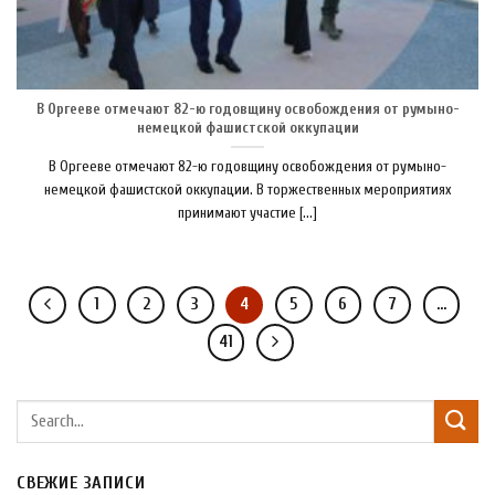
В Оргееве отмечают 82-ю годовщину освобождения от румыно-
немецкой фашистской оккупации
В Оргееве отмечают 82-ю годовщину освобождения от румыно-
немецкой фашистской оккупации. В торжественных мероприятиях
принимают участие [...]
1
2
3
4
5
6
7
…
41
СВЕЖИЕ ЗАПИСИ