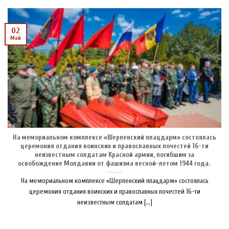
02
Май
На мемориальном комплексе «Шерпенский плацдарм» состоялась
церемония отдания воинских и православных почестей 16-ти
неизвестным солдатам Красной армии, погибшим за
освобождение Молдавии от фашизма весной-летом 1944 года.
На мемориальном комплексе «Шерпенский плацдарм» состоялась
церемония отдания воинских и православных почестей 16-ти
неизвестным солдатам [...]