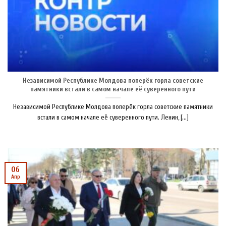
Независимой Республике Молдова поперёк горла советские
памятники встали в самом начале её суверенного пути
Независимой Республике Молдова поперёк горла советские памятники
встали в самом начале её суверенного пути. Ленин, [...]
06
Апр