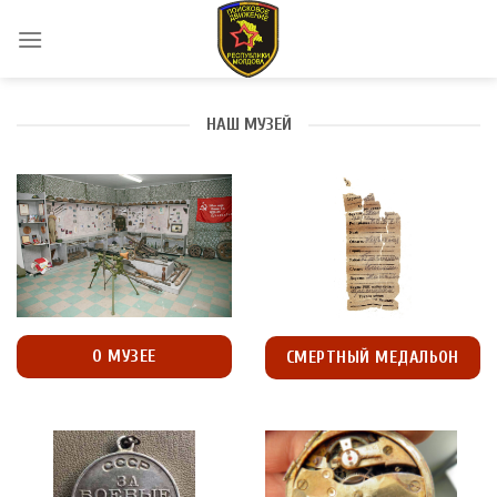
Skip
to
content
НАШ МУЗЕЙ
О МУЗЕЕ
СМЕРТНЫЙ МЕДАЛЬОН