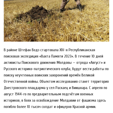
В районе Штефан Водэ стартовала XIV-я Республиканская
поисковая экспедиция «Вахта Памяти 2023». В течение 10 дней
активисты Поискового движения Молдовы — отряда «Август» и
Русского историко-патриотического клуба, будут вести работы по
поиску неучтенных воинских захоронений времён Великой
Отечественной войны. Объектом исследования станет территория
Днестровского плацдарма у сел Раскаец и Виишоара. С апреля по
август 1944-го по предварительным подсчётам военных
историков, в боях за освобождение Молдавии от фашизма здесь
погибло более 10 тысяч солдат и офицеров Красной армии.