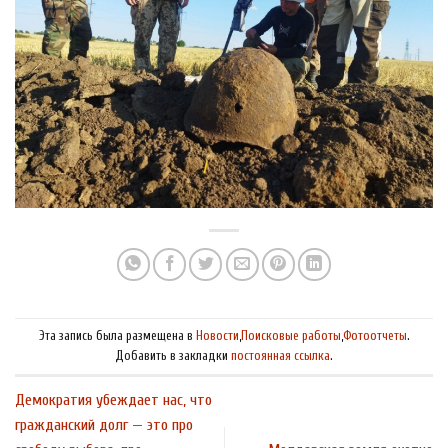
Эта запись была размещена в
Новости
,
Поисковые работы
,
Фотоотчеты
.
Добавить в закладки
постоянная ссылка
.
Демократия убеждает нас, что
гражданский долг — это про