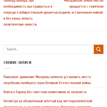
свободу выбора, про
Молдавская земля охотно
необходимость выстраиваться в
прощается с тяжёлым
очереди к избирательным урнам
наследием, оставленным войной.
и без конца жевать
политические новости.
СВЕЖИЕ ЗАПИСИ
Поисковое движение Молдовы помогло установить место
погребения погибшего героя Великой Отечественной войны
Войти в Европу без советских памятников не получится
Несмотря на объявленный жёлтый код метеорологической