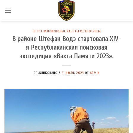
Skip
to
content
НОВОСТИ
,
ПОИСКОВЫЕ РАБОТЫ
,
ФОТООТЧЕТЫ
В районе Штефан Водэ стартовала XIV-
я Республиканская поисковая
экспедиция «Вахта Памяти 2023».
ОПУБЛИКОВАНО В
21 ИЮЛЯ, 2023
ОТ
ADMIN