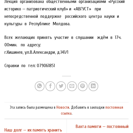
Лекция организована общественными организациями «Русский
историко — патриотический клуб» и «АВГУСТ» при
непосредственной поддержке российского центра науки и
культуры в Республике Молдова.
Всех желающих принять участие в слушании ждём в 17ч.
00мин. по адресу:
г.Кишинев, ул.В.Александри, д.141/1
Справки по тел: 079061851
Эта запись была размещена в
Новости
. Добавить в закладки
постоянная
ссылка
.
Вахта памяти — постоянный
Наш долг — их память хранить