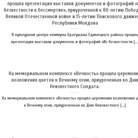
прошла презентация выставки документов и фотографий «
безвестности в бессмертие», приуроченной к 80-летию Побе
Великой Отечественной войне и 15-летию Поискового движе
Республики Молдова
В культурном центре коммуны Братушаны Единецкого района прошла
презентация выставки документов и фотографий «Из безвестности [...
На мемориальном комплексе «Вечность» прошла церемон
возложения цветов к Вечному огню, приуроченная ко Дн
Неизвестного Солдата.
На мемориальном комплексе «Вечность» прошла церемония возложения ц
к Вечному огню, приуроченная ко Дню Неизвестного [...]