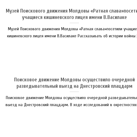
Музей Поискового движения Молдовы «Ратная слава»посет
учащиеся кишиневского лицея имени В.Василаке
Музей Поискового движения Молдовы «Ратная слава»посетили учащие
кишиневского лицея имени В.Василаке Рассказывать об истории войны [.
Поисковое движение Молдовы осуществило очередной
разведывательный выезд на Днестровский плацдарм
Поисковое движение Молдовы осуществило очередной разведыватель
выезд на Днестровский плацдарм. В ходе исследований в окрестностях [