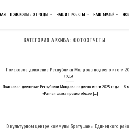
НАЯ
ПОИСКОВЫЕ ОТРЯДЫ
НАШИ ПРОЕКТЫ
НАШ МУЗЕЙ
НО
КАТЕГОРИЯ АРХИВА:
ФОТООТЧЕТЫ
Поисковое движение Республики Молдова подвело итоги 2
года
Поисковое движение Республики Молдова подвело итоги 2025 года В 
«Ратная слава прошло общее [...]
В культурном центре коммуны Братушаны Единецкого рай