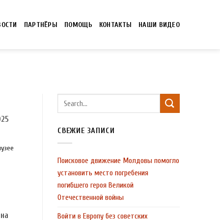
ВОСТИ
ПАРТНЁРЫ
ПОМОЩЬ
КОНТАКТЫ
НАШИ ВИДЕО
025
СВЕЖИЕ ЗАПИСИ
музее
Поисковое движение Молдовы помогло
установить место погребения
погибшего героя Великой
Отечественной войны
она
Войти в Европу без советских