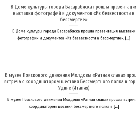
В Доме культуры города Басарабяска прошла презентаци
выставки фотографий и документов «Из безвестности в
бессмертие»
В Доме культуры города Басарабяска прошла презентация выставки
фотографий и документов «Из безвестности в бессмертие». [...]
В музее Поискового движения Молдовы «Ратная слава» про
встреча с координатором шествия Бессмертного полка в го
Удине (Италия)
В музее Поискового движения Молдовы «Ратная слава» прошла встреч
координатором шествия Бессмертного полка в [...]