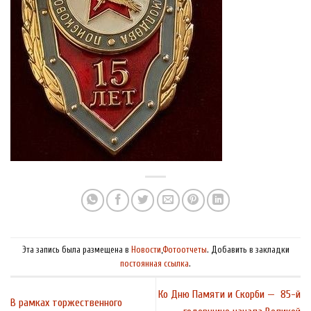
Эта запись была размещена в
Новости
,
Фотоотчеты
. Добавить в закладки
постоянная ссылка
.
Ко Дню Памяти и Скорби — 85-й
В рамках торжественного