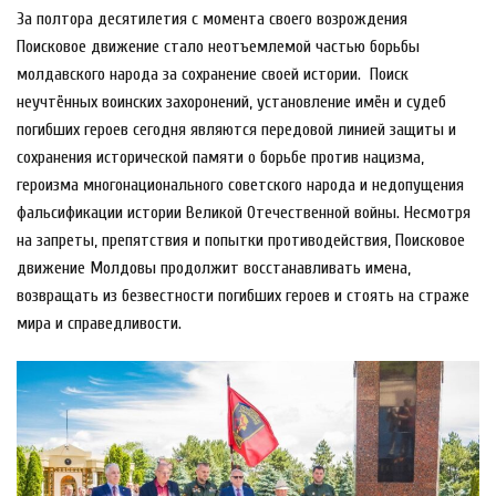
За полтора десятилетия с момента своего возрождения
Поисковое движение стало неотъемлемой частью борьбы
молдавского народа за сохранение своей истории.
Поиск
неучтённых воинских захоронений, установление имён и судеб
погибших героев сегодня являются передовой линией защиты и
сохранения исторической памяти о борьбе против нацизма,
героизма многонационального советского народа и недопущения
фальсификации истории Великой Отечественной войны. Несмотря
на запреты, препятствия и попытки противодействия, Поисковое
движение Молдовы продолжит восстанавливать имена,
возвращать из безвестности погибших героев и стоять на страже
мира и справедливости.