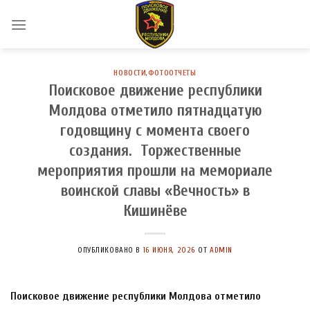
Skip
to
content
НОВОСТИ
,
ФОТООТЧЕТЫ
Поисковое движение республики
Молдова отметило пятнадцатую
годовщину с момента своего
создания. Торжественные
мероприятия прошли на мемориале
воинской славы «Вечность» в
Кишинёве
ОПУБЛИКОВАНО В
16 ИЮНЯ, 2026
ОТ
ADMIN
Поисковое движение республики Молдова отметило