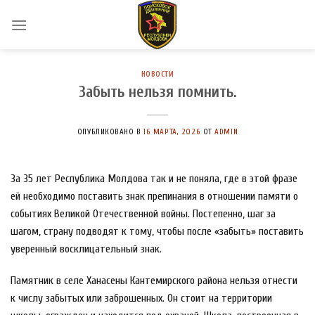
Skip
to
content
НОВОСТИ
Забыть нельзя помнить.
ОПУБЛИКОВАНО В
16 МАРТА, 2026
ОТ
ADMIN
За 35 лет Республика Молдова так и не поняла, где в этой фразе
ей необходимо поставить знак препинания в отношении памяти о
событиях Великой Отечественной войны. Постепенно, шаг за
шагом, страну подводят к тому, чтобы после «забыть» поставить
уверенный восклицательный знак.
Памятник в селе Ханасены Кантемирского района нельзя отнести
к числу забытых или заброшенных. Он стоит на территории