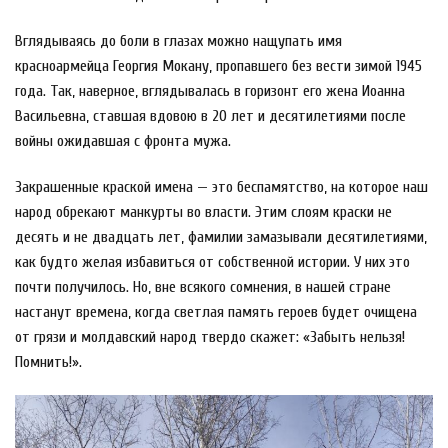
Вглядываясь до боли в глазах можно нащупать имя
красноармейца Георгия Мокану, пропавшего без вести зимой 1945
года. Так, наверное, вглядывалась в горизонт его жена Иоанна
Васильевна, ставшая вдовою в 20 лет и десятилетиями после
войны ожидавшая с фронта мужа.
Закрашенные краской имена — это беспамятство, на которое наш
народ обрекают манкурты во власти. Этим слоям краски не
десять и не двадцать лет, фамилии замазывали десятилетиями,
как будто желая избавиться от собственной истории. У них это
почти получилось. Но, вне всякого сомнения, в нашей стране
настанут времена, когда светлая память героев будет очищена
от грязи и молдавский народ твердо скажет: «Забыть нельзя!
Помнить!».