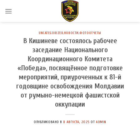
Skip
to
content
UNCATEGORIZED
,
НОВОСТИ
,
ФОТООТЧЕТЫ
В Кишиневе состоялось рабочее
заседание Национального
Координационного Комитета
«Победа», посвящённое подготовке
мероприятий, приуроченных к 81-й
годовщине освобождения Молдавии
от румыно-немецкой фашистской
оккупации
ОПУБЛИКОВАНО В
8 АВГУСТА, 2025
ОТ
ADMIN