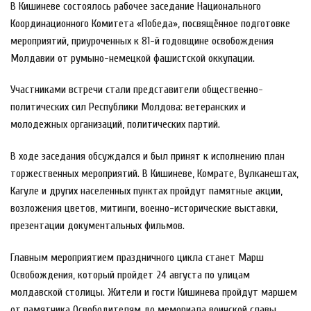
В Кишиневе состоялось рабочее заседание Национального
Координационного Комитета «Победа», посвящённое подготовке
мероприятий, приуроченных к 81-й годовщине освобождения
Молдавии от румыно-немецкой фашистской оккупации.
Участниками встречи стали представители общественно-
политических сил Республики Молдова: ветеранских и
молодежных организаций, политических партий.
В ходе заседания обсуждался и был принят к исполнению план
торжественных мероприятий. В Кишиневе, Комрате, Вулканештах,
Кагуле и других населенных пунктах пройдут памятные акции,
возложения цветов, митинги, военно-исторические выставки,
презентации документальных фильмов.
Главным мероприятием праздничного цикла станет Марш
Освобождения, который пройдет 24 августа по улицам
молдавской столицы. Жители и гости Кишинева пройдут маршем
от памятника Освободителям до мемориала воинской славы