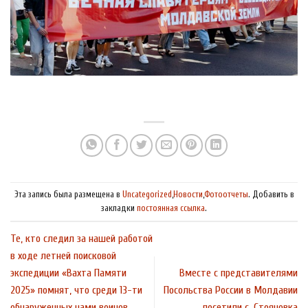
Эта запись была размещена в
Uncategorized
,
Новости
,
Фотоотчеты
. Добавить в
закладки
постоянная ссылка
.
Те, кто следил за нашей работой
в ходе летней поисковой
экспедиции «Вахта Памяти
Вместе с представителями
2025» помнят, что среди 13-ти
Посольства России в Молдавии
обнаруженных нами воинов
посетили с. Стояновка