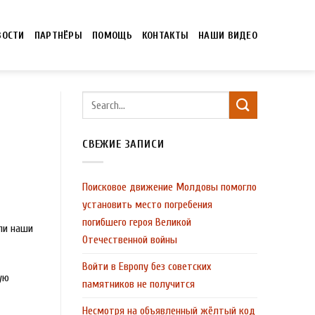
ВОСТИ
ПАРТНЁРЫ
ПОМОЩЬ
КОНТАКТЫ
НАШИ ВИДЕО
СВЕЖИЕ ЗАПИСИ
Поисковое движение Молдовы помогло
установить место погребения
погибшего героя Великой
ли наши
Отечественной войны
Войти в Европу без советских
ую
памятников не получится
Несмотря на объявленный жёлтый код