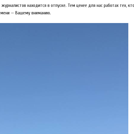
журналистов находится в отпуске. Тем ценее для нас работах тех, кт
времени — Вашему вниманию.