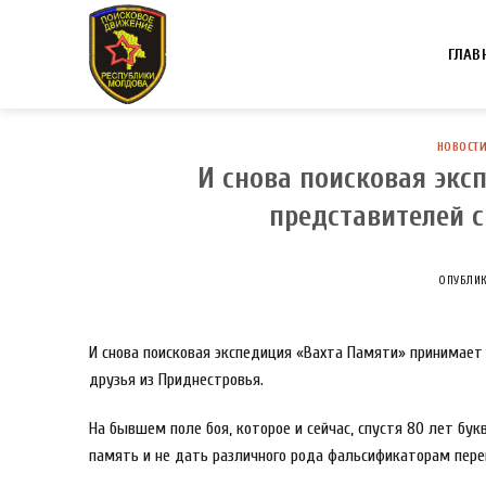
Skip
to
ГЛАВ
content
НОВОСТ
И снова поисковая экс
представителей 
ОПУБЛИ
И снова поисковая экспедиция «Вахта Памяти» принимает
друзья из Приднестровья.
На бывшем поле боя, которое и сейчас, спустя 80 лет бу
память и не дать различного рода фальсификаторам пере