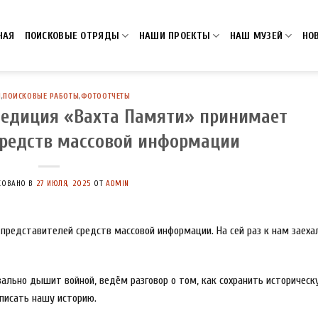
НАЯ
ПОИСКОВЫЕ ОТРЯДЫ
НАШИ ПРОЕКТЫ
НАШ МУЗЕЙ
НО
И
,
ПОИСКОВЫЕ РАБОТЫ
,
ФОТООТЧЕТЫ
педиция «Вахта Памяти» принимает
средств массовой информации
КОВАНО В
27 ИЮЛЯ, 2025
ОТ
ADMIN
 представителей средств массовой информации. На сей раз к нам заеха
квально дышит войной, ведём разговор о том, как сохранить историческ
писать нашу историю.