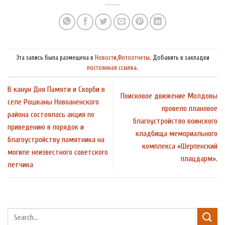
Эта запись была размещена в
Новости
,
Фотоотчеты
. Добавить в закладки
постоянная ссылка
.
В канун Дня Памяти и Скорби в
Поисковое движение Молдовы
селе Рошканы Новоаненского
провело плановое
района состоялась акция по
благоустройство воинского
приведению в порядок и
кладбища мемориального
благоустройству памятника на
комплекса «Шерпенский
могиле неизвестного советского
плацдарм».
летчика