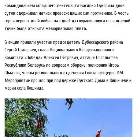
командованием младшего лейтенанта Василия Суворина двое
суток сдерживал натиск превосходящих сил противника. В честь
героя первых дней войны на одной из сохранившихся стен огневой
точки была открыта мемориальная плита.
В акции приняли участие председатель Дубоссарского района
Сергей Григорьев, глава Национального Координационного
Комитета «Победа» Алексей Петрович, атташе Посольства
Республики Беларусь по вопросам обороны полковник Игорь
Шматок, члены регионального отделения Союза офицеров РМ.
Мероприятие прошло при поддержке Русского Дома в Кишиневе и
мэрии села Кошница.