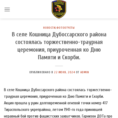
Skip
to
content
НОВОСТИ
,
ФОТООТЧЕТЫ
В селе Кошница Дубоссарского района
состоялась торжественно-траурная
церемония, приуроченная ко Дню
Памяти и Скорби.
ОПУБЛИКОВАНО В
22 ИЮНЯ, 2024
ОТ
ADMIN
В селе Кошница Дубоссарского района состоялась торжественно-
траурная церемония, приуроченная ко Дню Памяти и Скорби.
Акция прошла у руин долговременной огневой точки номер 417
Тираспольского укрепрайона, летом 1941-го года принявшей
неравный бой против фашистских захватчиков. Гарнизон ДОТа про