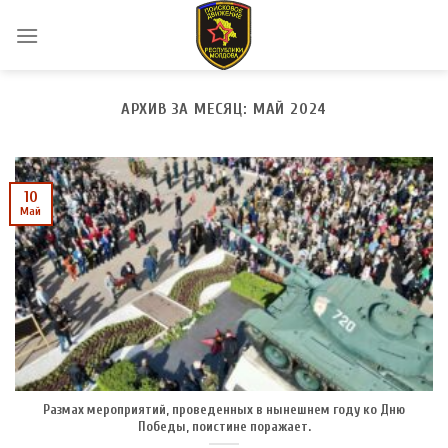
Skip
to
content
АРХИВ ЗА МЕСЯЦ:
МАЙ 2024
10
Май
Размах мероприятий, проведенных в нынешнем году ко Дню
Победы, поистине поражает.