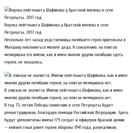
Внучка лейтенанта Шафикова у братской могилы в селе
Петрешты. 2017 год
Несколько лет назад родственница погибшего героя приезжала в
Молдову поклониться могиле деда. К сожалению, на плитах
мемориала его имени, как и имен многих других погибших здесь
героев, не оказалось.
В списках не значится. Имени лейтенанта Шафикова, как и имен
многих других погибших героев, на плитах мемориала нет.
В год 75-летия Победы памятник в селе Петрешты будет
реконструирован, благодаря помощи Российской Федерации. Здесь
будут увековечены имена 179 солдат и офицеров Красной армии
— неизвестных ранее героев обороны 1941 года, разведчиков,