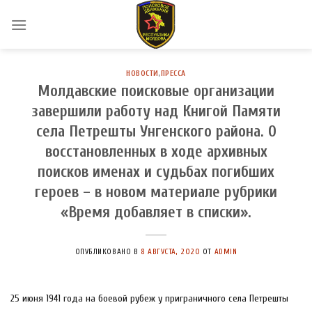
Skip
to
content
НОВОСТИ
,
ПРЕССА
Молдавские поисковые организации
завершили работу над Книгой Памяти
села Петрешты Унгенского района. О
восстановленных в ходе архивных
поисков именах и судьбах погибших
героев – в новом материале рубрики
«Время добавляет в списки».
ОПУБЛИКОВАНО В
8 АВГУСТА, 2020
ОТ
ADMIN
25 июня 1941 года на боевой рубеж у приграничного села Петрешты