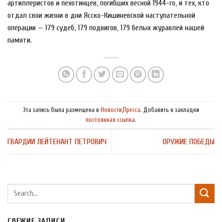
артиллеристов и пехотинцев, погибших весной 1944-го, и тех, кто
отдал свои жизни в дни Ясско-Кишиневской наступательной
операции — 179 судеб, 179 подвигов, 179 белых журавлей нашей
памяти.
Эта запись была размещена в
Новости
,
Пресса
. Добавить в закладки
постоянная ссылка
.
ГВАРДИИ ЛЕЙТЕНАНТ ПЕТРОВИЧ
ОРУЖИЕ ПОБЕДЫ
СВЕЖИЕ ЗАПИСИ