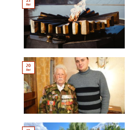
23
Авг
20
Авг