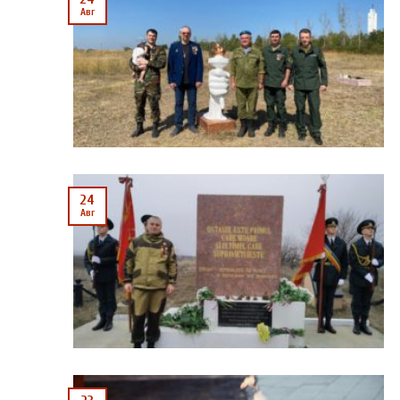
Авг
24
Авг