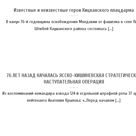
Известные и неизвестные герои Кицканского плацдарма
В канун 76-й годовщины освобождения Молдавии от фашизма в селе П
Штюбей Каушанского района состоялась [...]
76 ЛЕТ НАЗАД НАЧАЛАСЬ ЯССКО-КИШИНЕВСКАЯ СТРАТЕГИЧЕС
НАСТУПАТЕЛЬНАЯ ОПЕРАЦИЯ
Из воспоминаний командира взвода 124-й отдельной штрафной роты 37 а
лейтенанта Анатолия Крылова: «…Перед началом [...]