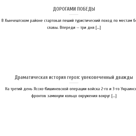
ДОРОГАМИ ПОБЕДЫ
В Хынчештском районе стартовал пеший туристический поход по местам 
славы. Впереди — три дня [...]
Драматическая история героя: увековеченный дважды
На третий день Ясско-Кишиневской операции войска 2-го и 3-го Украинс
фронтов замкнули кольцо окружения вокруг [...]