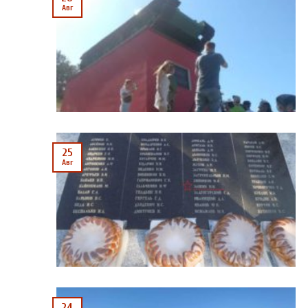
Авг
25
Авг
24