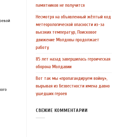
памятников не получится
Несмотря на объявленный жёлтый код
боевой
метеорологической опасности из-за
высоких температур, Поисковое
движение Молдовы продолжает
работу
85 лет назад завершилась героическая
оборона Молдавии
Вот так мы «пропагандируем войну»,
вырывая из безвестности имена давно
кого
ушедших героев
СВЕЖИЕ КОММЕНТАРИИ