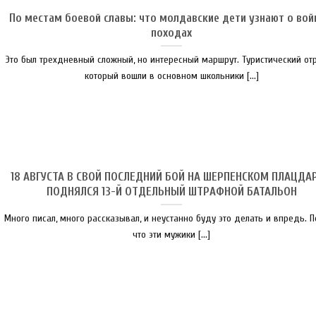
По местам боевой славы: что молдавские дети узнают о вой
походах
Это был трехдневный сложный, но интересный маршрут. Туристический отр
который вошли в основном школьники [...]
18 АВГУСТА В СВОЙ ПОСЛЕДНИЙ БОЙ НА ШЕРПЕНСКОМ ПЛАЦДА
ПОДНЯЛСЯ 13-Й ОТДЕЛЬНЫЙ ШТРАФНОЙ БАТАЛЬОН
Много писал, много рассказывал, и неустанно буду это делать и впредь. 
что эти мужики [...]