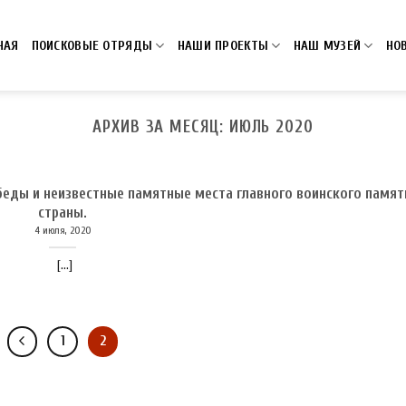
НАЯ
ПОИСКОВЫЕ ОТРЯДЫ
НАШИ ПРОЕКТЫ
НАШ МУЗЕЙ
НО
АРХИВ ЗА МЕСЯЦ:
ИЮЛЬ 2020
еды и неизвестные памятные места главного воинского памят
страны.
4 июля, 2020
[...]
1
2