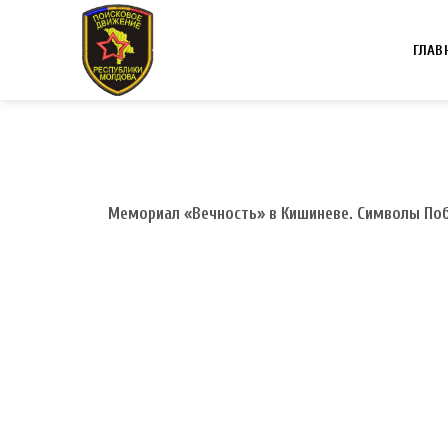
Skip
to
ГЛАВ
content
Мемориал «Вечность» в Кишиневе. Символы Поб