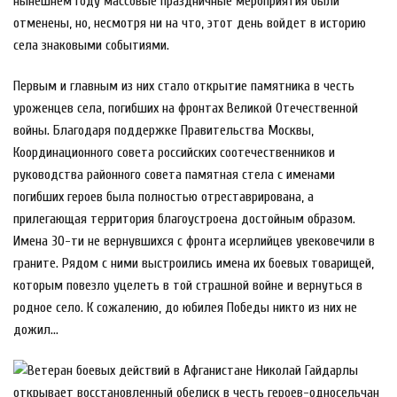
нынешнем году массовые праздничные мероприятия были
отменены, но, несмотря ни на что, этот день войдет в историю
села знаковыми событиями.
Первым и главным из них стало открытие памятника в честь
уроженцев села, погибших на фронтах Великой Отечественной
войны. Благодаря поддержке Правительства Москвы,
Координационного совета российских соотечественников и
руководства районного совета памятная стела с именами
погибших героев была полностью отреставрирована, а
прилегающая территория благоустроена достойным образом.
Имена 30-ти не вернувшихся с фронта исерлийцев увековечили в
граните. Рядом с ними выстроились имена их боевых товарищей,
которым повезло уцелеть в той страшной войне и вернуться в
родное село. К сожалению, до юбилея Победы никто из них не
дожил…