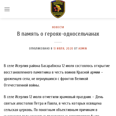
Skip
to
content
НОВОСТИ
В память о героях-односельчанах
ОПУБЛИКОВАНО В
13 ИЮЛЯ, 2020
ОТ
ADMIN
В селе Исерлия района Басарабяска 12 июля состоялось открытие
восстановленного памятника в честь воинов Красной армии –
уроженцев села, не вернувшихся с фронтов Великой
Отечественной войны.
В селе Исерлия 12 июля отметили храмовый праздник – День
святых апостолов Петра и Павла, в честь которых освящена
сельская церковь. По понятным объективным причинам в