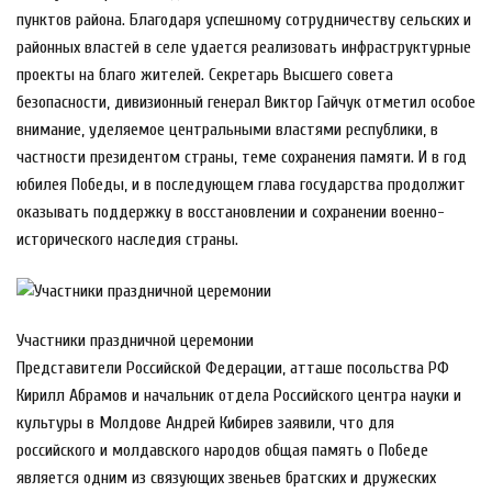
пунктов района. Благодаря успешному сотрудничеству сельских и
районных властей в селе удается реализовать инфраструктурные
проекты на благо жителей. Секретарь Высшего совета
безопасности, дивизионный генерал Виктор Гайчук отметил особое
внимание, уделяемое центральными властями республики, в
частности президентом страны, теме сохранения памяти. И в год
юбилея Победы, и в последующем глава государства продолжит
оказывать поддержку в восстановлении и сохранении военно-
исторического наследия страны.
Участники праздничной церемонии
Представители Российской Федерации, атташе посольства РФ
Кирилл Абрамов и начальник отдела Российского центра науки и
культуры в Молдове Андрей Кибирев заявили, что для
российского и молдавского народов общая память о Победе
является одним из связующих звеньев братских и дружеских