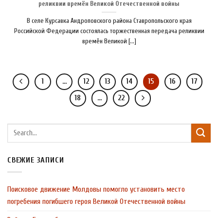
реликвии времён Великой Отечественной войны
В селе Курсавка Андроповского района Ставропольского края
Российской Федерации состоялась торжественная передача реликвии
времён Великой [...]
1
…
12
13
14
15
16
17
18
…
22
СВЕЖИЕ ЗАПИСИ
Поисковое движение Молдовы помогло установить место
погребения погибшего героя Великой Отечественной войны