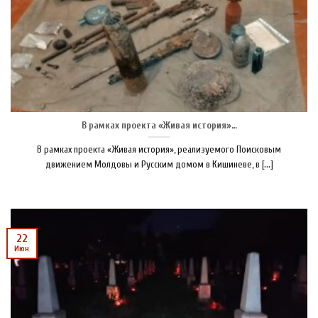
В рамках проекта «Живая история»…
В рамках проекта «Живая история», реализуемого Поисковым
движением Молдовы и Русским домом в Кишиневе, в [...]
22
Июн