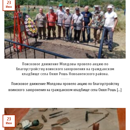
23
Июн
Поисковое движение Молдовы провело акцию по
благоустройству воинского захоронения на гражданском
кладбище села Окюл Рошь Новоаненского района.
Поисковое движение Молдовы провело акцию по благоустройству
воинского захоронения на гражданском кладбище села Окюл Рошь [...]
23
Июн