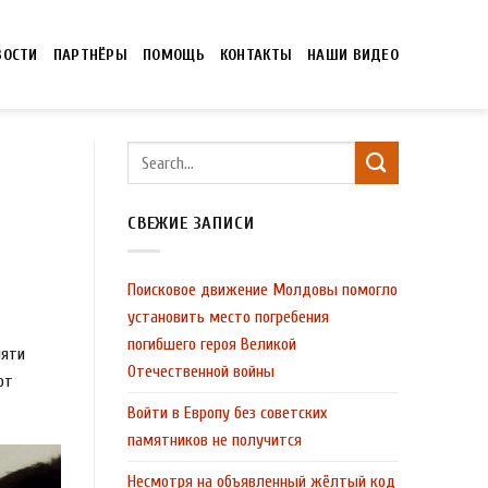
ВОСТИ
ПАРТНЁРЫ
ПОМОЩЬ
КОНТАКТЫ
НАШИ ВИДЕО
СВЕЖИЕ ЗАПИСИ
Поисковое движение Молдовы помогло
установить место погребения
погибшего героя Великой
мяти
Отечественной войны
ют
Войти в Европу без советских
памятников не получится
Несмотря на объявленный жёлтый код