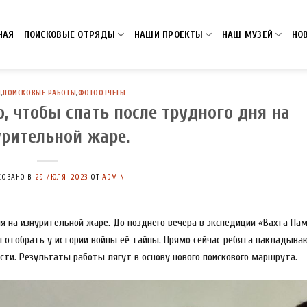
НАЯ
ПОИСКОВЫЕ ОТРЯДЫ
НАШИ ПРОЕКТЫ
НАШ МУЗЕЙ
НО
И
,
ПОИСКОВЫЕ РАБОТЫ
,
ФОТООТЧЕТЫ
о, чтобы спать после трудного дня на
рительной жаре.
КОВАНО В
29 ИЮЛЯ, 2023
ОТ
ADMIN
ня на изнурительной жаре. До позднего вечера в экспедиции «Вахта Па
отобрать у истории войны её тайны. Прямо сейчас ребята накладыва
и. Результаты работы лягут в основу нового поискового маршрута.