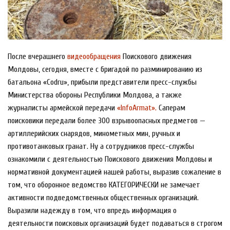
После вчерашнего
видеообращения
Поискового движения
Молдовы, сегодня, вместе с бригадой по разминированию из
батальона «Codru», прибыли представители пресс-службы
Министерства обороны Республики Молдова, а также
журналисты армейской передачи
«InfoArmat».
Саперам
поисковики передали более 300 взрывоопасных предметов —
артиллерийских снарядов, минометных мин, ручных и
противотанковых гранат. Ну а сотрудников пресс-службы
ознакомили с деятельностью Поискового движения Молдовы и
нормативной документацией нашей работы, выразив сожаление в
том, что оборонное ведомство КАТЕГОРИЧЕСКИ не замечает
активности подведомственных общественных организаций.
Выразили надежду в том, что впредь информация о
деятельности поисковых организаций будет подаваться в строгом