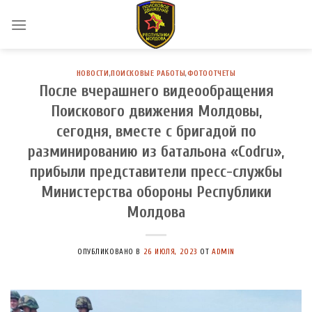
Skip
to
content
НОВОСТИ
,
ПОИСКОВЫЕ РАБОТЫ
,
ФОТООТЧЕТЫ
После вчерашнего видеообращения
Поискового движения Молдовы,
сегодня, вместе с бригадой по
разминированию из батальона «Codru»,
прибыли представители пресс-службы
Министерства обороны Республики
Молдова
ОПУБЛИКОВАНО В
26 ИЮЛЯ, 2023
ОТ
ADMIN