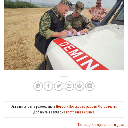
Эта запись была размещена в
Новости
,
Поисковые работы
,
Фотоотчеты
.
Добавить в закладки
постоянная ссылка
.
Тишину сегодняшнего дня