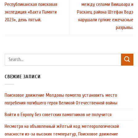
Республиканская поисковая
между селами Виишоара и
экспедиция «Вахта Памяти
Раскаец района Штефан Водэ
2023», день пятый.
нарушали гулкие ежечасные
разрывы.
СВЕЖИЕ ЗАПИСИ
Поисковое движение Молдовы помогло установить место
погребения погибшего героя Великой Отечественной войны
Войти в Европу без советских памятников не получится
Несмотря на объявленный жёлтый код метеорологической
опасности из-за высоких температур, Поисковое движение