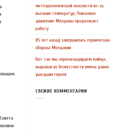
метеорологической опасности из-за
о
высоких температур, Поисковое
и
движение Молдовы продолжает
т
работу
85 лет назад завершилась героическая
оборона Молдавии
Вот так мы «пропагандируем войну»,
вырывая из безвестности имена давно
ернышев.
ушедших героев
СВЕЖИЕ КОММЕНТАРИИ
 Совета
зволило