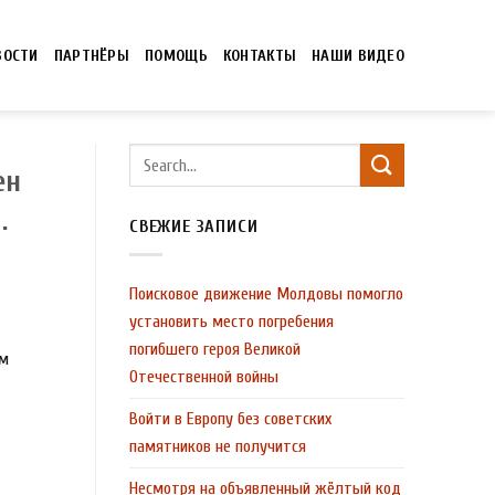
ВОСТИ
ПАРТНЁРЫ
ПОМОЩЬ
КОНТАКТЫ
НАШИ ВИДЕО
ен
.
СВЕЖИЕ ЗАПИСИ
Поисковое движение Молдовы помогло
установить место погребения
погибшего героя Великой
ом
Отечественной войны
Войти в Европу без советских
памятников не получится
Несмотря на объявленный жёлтый код