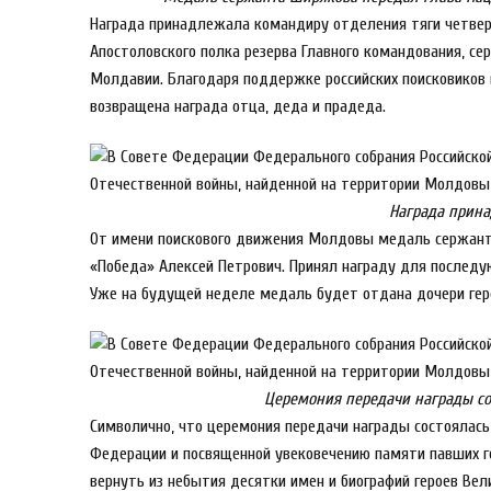
Награда принадлежала командиру отделения тяги четверт
Апостоловского полка резерва Главного командования, се
Молдавии. Благодаря поддержке российских поисковиков 
возвращена награда отца, деда и прадеда.
Награда прин
От имени поискового движения Молдовы медаль сержант
«Победа» Алексей Петрович. Принял награду для послед
Уже на будущей неделе медаль будет отдана дочери гер
Церемония передачи награды сос
Символично, что церемония передачи награды состоялась 
Федерации и посвященной увековечению памяти павших г
вернуть из небытия десятки имен и биографий героев Вел