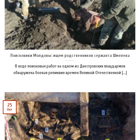
Поисковики Молдовы: ищем родственников сержанта Шмелева
В ходе поисковых работ на одном из Днестровских плацдармов
обнаружена боевая реликвия времен Великой Отечественной [...]
25
Окт