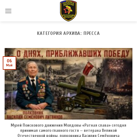
Skip
to
content
КАТЕГОРИЯ АРХИВА:
ПРЕССА
06
Май
Музей Поискового движения Молдовы «Ратная слава» сегодня
принимал самого главного гостя — ветерана Великой
Отечественной войны, полковника Василия Семёновича