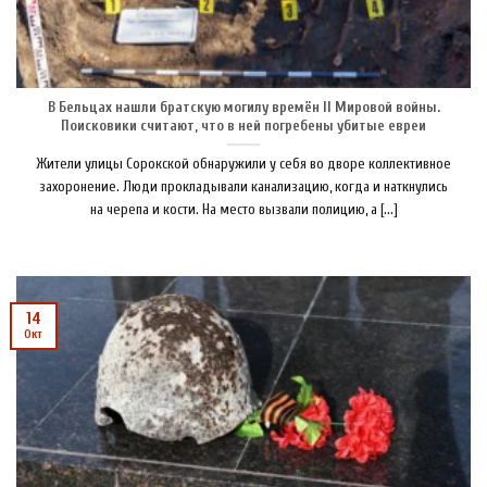
В Бельцах нашли братскую могилу времён II Мировой войны.
Поисковики считают, что в ней погребены убитые евреи
Жители улицы Сорокской обнаружили у себя во дворе коллективное
захоронение. Люди прокладывали канализацию, когда и наткнулись
на черепа и кости. На место вызвали полицию, а [...]
14
Окт