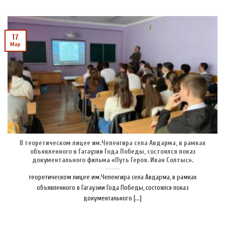
17
Мар
В теоретическом лицее им.Челенгира села Авдарма, в рамках
объявленного в Гагаузии Года Победы, состоялся показ
документального фильма «Путь Героя. Иван Солтыс».
теоретическом лицее им.Челенгира села Авдарма, в рамках
объявленного в Гагаузии Года Победы, состоялся показ
документального [...]