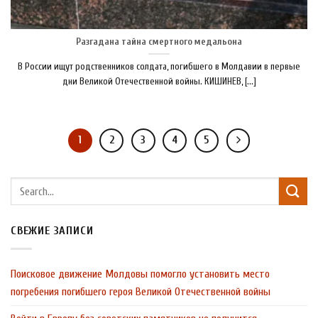
Разгадана тайна смертного медальона
В России ищут родственников солдата, погибшего в Молдавии в первые
дни Великой Отечественной войны. КИШИНЕВ, [...]
1
2
3
4
5
СВЕЖИЕ ЗАПИСИ
Поисковое движение Молдовы помогло установить место
погребения погибшего героя Великой Отечественной войны