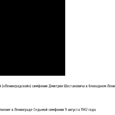
7-й («Ленинградской») симфонии Дмитрия Шостаковича в блокадном Лен
нение в Ленинграде Седьмой симфонии 9 августа 1942 года