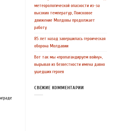
метеорологической опасности из-за
высоких температур, Поисковое
движение Молдовы продолжает
работу
85 лет назад завершилась героическая
оборона Молдавии
Вот так мы «пропагандируем войну»,
вырывая из безвестности имена давно
ушедших героев
СВЕЖИЕ КОММЕНТАРИИ
инграде