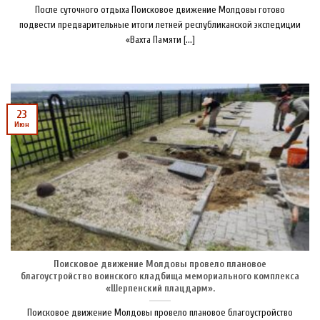
После суточного отдыха Поисковое движение Молдовы готово
подвести предварительные итоги летней республиканской экспедиции
«Вахта Памяти [...]
23
Июн
Поисковое движение Молдовы провело плановое
благоустройство воинского кладбища мемориального комплекса
«Шерпенский плацдарм».
Поисковое движение Молдовы провело плановое благоустройство