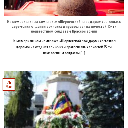
На мемориальном комплексе «Шерпенский плацдарм» состоялась
церемония отдания воинских и православных почестей 15-ти
неизвестным солдатам Красной армии
На мемориальном комплексе «Шерпенский плацдарм» состоялась
церемония отдания воинских и православных почестей 15-ти
неизвестным солдатам [...]
26
Мар