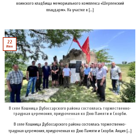
воинского кладбища мемориального комплекса «Шерпенский
плацдарм». На участке в [...]
22
Июн
В селе Кошница Дубоссарского района состоялась торжественно-
траурная церемония, приуроченная ко Дню Памяти и Скорби.
В селе Кошница Дубоссарского района состоялась торжественно-
траурная церемония, приуроченная ко Дню Памяти и Скорби. Акция [...]