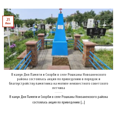
21
Июн
В канун Дня Памяти и Скорби в селе Рошканы Новоаненского
района состоялась акция по приведению в порядок и
благоустройству памятника на могиле неизвестного советского
летчика
В канун Дня Памяти и Скорби в селе Рошканы Новоаненского района
состоялась акция по приведению [...]