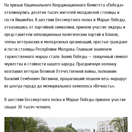
На призыв Национального Координационного Комитета «Победа»
откликнулись десятки тысяч жителей молдавской столицы и
гости Кишинёва. В шествии Бессмертного полка и Марше Победы,
отказавшись от партийной символики, приняли участие лидеры и
представители оппозиционных политических партий и блоков,
члены ветеранских и молодежных организаций, простые граждане
и гости столицы Республики Молдова. Главным знаменем
торжественного марша стало Знамя Победы — священный символ
мужества и стойкости нашего народа. Праздничную колонну
возглавил ветеран Великой Отечественной войны, полковник
Василий Семёнович Литвинов, прошагавший пешком весь маршрут
из центра города до мемориального комплекса «Вечность».
В шествии Бессмертного полка и Марше Победы приняло участие
свыше 30 тысяч человек.