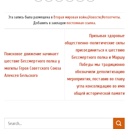
Эта запись была размещена в
Вторая мировая война
,
Новости
,
Фотоотчеты
.
Добавить в закладки
постоянная ссылка
.
Призывая здоровые
общественно-политические силы
присоединиться к шествию
Поисковое движение начинает
Бессмертного полка и Маршу
шествие Бессмертного полка у
Победы мы традиционно
могилы Героя Советского Союза
обозначили деполитизацию
Алексея Бельского
мероприятия, поставив во главу
угла консолидацию во имя
общей исторической памяти