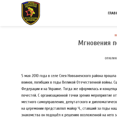
Skip
to
ГЛАВ
content
Н
Мгновения п
ОПУБЛИК
5 мая 2010 года в селе Спея Новоаненского района прошл
воинов, погибших в годы Великой Отечественной войны. Сц
Федерации и на Украине. Тогда же оформилась и концепц
почестей. С организационной точки зрения мероприятие о
местного самоуправления, депутатского и дипломатичес
на церемонии представлял майор Ч., ставший за годы н
знакомства он подошёл к решению возложенной на него за