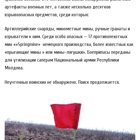
артефакты военных лет, а также несколько десятков
взрывоопасных предметов, среди которых:
Артиллерийские снаряды, минометные мины, ручные гранаты и
взрыватели к ним. Среди особо опасных — 17 противопехотных
мин «»Springmine»
немецкого производства, более известных как
«прыгающие мины » или мины-лягушки». Боеприпасы переданы
для утилизации саперам Национальный армии Республики
Молдова.
Неучтенных воинских не обнаружено. Поиск продолжается.