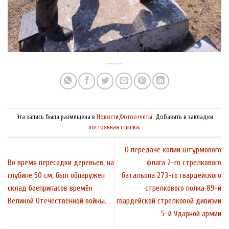
Эта запись была размещена в
Новости
,
Фотоотчеты
. Добавить в закладки
постоянная ссылка
.
О передаче копии штурмового
Во время пересадки деревьев, на
флага 2-го стрелкового
глубине 50 см, был обнаружен
батальона 273-го гвардейского
склад боеприпасов времён
стрелкового полка 89-й
Великой Отечественной войны.
гвардейской стрелковой дивизии
5-й Ударной армии