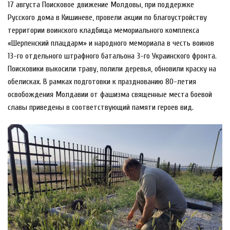
17 августа Поисковое движение Молдовы, при поддержке
Русского дома в Кишиневе, провели акции по благоустройству
территории воинского кладбища мемориального комплекса
«Шерпенский плацдарм» и народного мемориала в честь воинов
13-го отдельного штрафного батальона 3-го Украинского фронта.
Поисковики выкосили траву, полили деревья, обновили краску на
обелисках. В рамках подготовки к празднованию 80-летия
освобождения Молдавии от фашизма священные места боевой
славы приведены в соответствующий памяти героев вид.