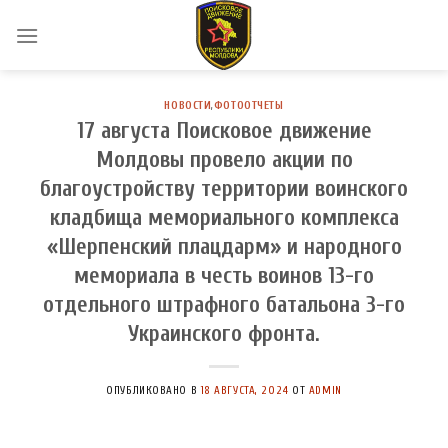
Skip
to
content
НОВОСТИ
,
ФОТООТЧЕТЫ
17 августа Поисковое движение
Молдовы провело акции по
благоустройству территории воинского
кладбища мемориального комплекса
«Шерпенский плацдарм» и народного
мемориала в честь воинов 13-го
отдельного штрафного батальона 3-го
Украинского фронта.
ОПУБЛИКОВАНО В
18 АВГУСТА, 2024
ОТ
ADMIN