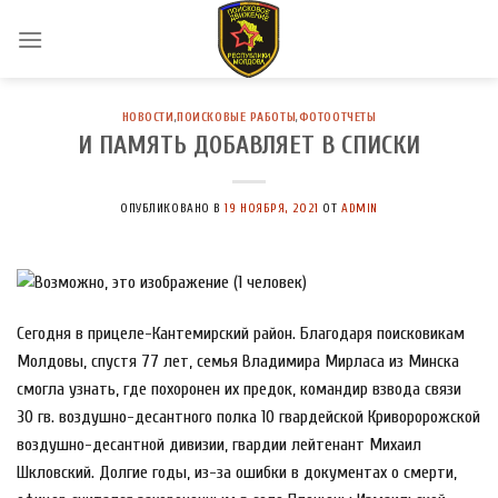
Skip
to
content
НОВОСТИ
,
ПОИСКОВЫЕ РАБОТЫ
,
ФОТООТЧЕТЫ
И ПАМЯТЬ ДОБАВЛЯЕТ В СПИСКИ
ОПУБЛИКОВАНО В
19 НОЯБРЯ, 2021
ОТ
ADMIN
Сегодня в прицеле-Кантемирский район. Благодаря поисковикам
Молдовы, спустя 77 лет, семья Владимира Мирласа из Минска
смогла узнать, где похоронен их предок, командир взвода связи
30 гв. воздушно-десантного полка 10 гвардейской Криворорожской
воздушно-десантной дивизии, гвардии лейтенант Михаил
Шкловский. Долгие годы, из-за ошибки в документах о смерти,