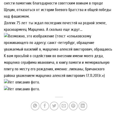
снести памятник благодарности советским воинам в городе
Щецин, отказаться от истории боевого братства и общей победы
над фашизмом.
Долгих 75 лет ты ждал последних почестей на родной земле,
красноармеец Марценко. А сколько еще ждут…