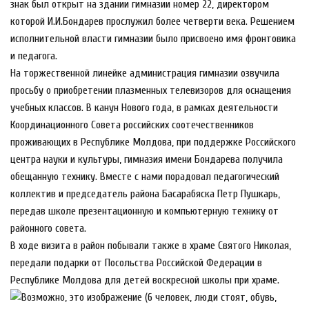
знак был открыт на здании гимназии номер 22, директором
которой И.И.Бондарев прослужил более четверти века. Решением
исполнительной власти гимназии было присвоено имя фронтовика
и педагога.
На торжественной линейке администрация гимназии озвучила
просьбу о приобретении плазменных телевизоров для оснащения
учебных классов. В канун Нового года, в рамках деятельности
Координационного Совета российских соотечественников
проживающих в Республике Молдова, при поддержке Российского
центра науки и культуры, гимназия имени Бондарева получила
обещанную технику. Вместе с нами порадовал педагогический
коллектив и председатель района Басарабяска Петр Пушкарь,
передав школе презентационную и компьютерную технику от
районного совета.
В ходе визита в район побывали также в храме Святого Николая,
передали подарки от Посольства Российской Федерации в
Республике Молдова для детей воскресной школы при храме.