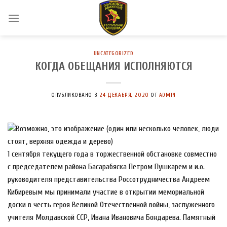
Skip
to
content
UNCATEGORIZED
КОГДА ОБЕЩАНИЯ ИСПОЛНЯЮТСЯ
ОПУБЛИКОВАНО В
24 ДЕКАБРЯ, 2020
ОТ
ADMIN
1 сентября текущего года в торжественной обстановке совместно
с председателем района Басарабяска Петром Пушкарем и и.о.
руководителя представительства Россотрудничества Андреем
Кибиревым мы принимали участие в открытии мемориальной
доски в честь героя Великой Отечественной войны, заслуженного
учителя Молдавской ССР, Ивана Ивановича Бондарева. Памятный