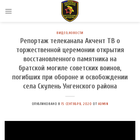
Skip
to
content
ВИДЕО
,
НОВОСТИ
Репортаж телеканала Акчент ТВ о
торжественной церемонии открытия
восстановленного памятника на
братской могиле советских воинов,
погибших при обороне и освобождении
села Скулень Унгенского района
ОПУБЛИКОВАНО В
15 СЕНТЯБРЯ, 2020
ОТ
ADMIN